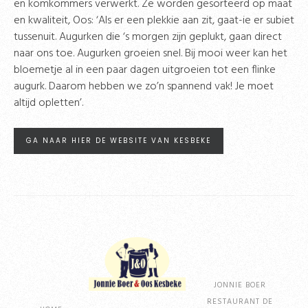
en komkommers verwerkt. Ze worden gesorteerd op maat
en kwaliteit, Oos: ‘Als er een plekkie aan zit, gaat-ie er subiet
tussenuit. Augurken die ‘s morgen zijn geplukt, gaan direct
naar ons toe. Augurken groeien snel. Bij mooi weer kan het
bloemetje al in een paar dagen uitgroeien tot een flinke
augurk. Daarom hebben we zo’n spannend vak! Je moet
altijd opletten’.
GA NAAR HIER DE WEBSITE VAN KESBEKE
JONNIE BOER
RESTAURANT DE