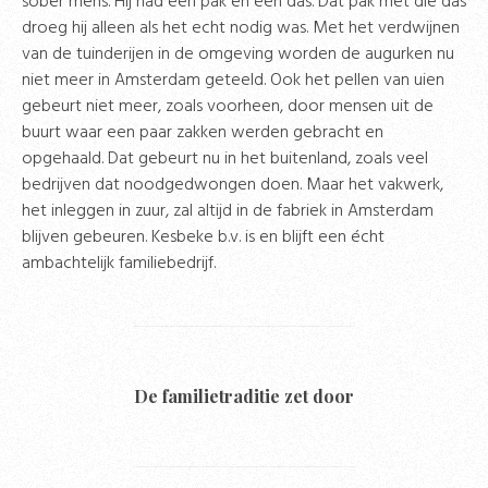
sober mens. Hij had één pak en één das. Dat pak met die das
droeg hij alleen als het echt nodig was. Met het verdwijnen
van de tuinderijen in de omgeving worden de augurken nu
niet meer in Amsterdam geteeld. Ook het pellen van uien
gebeurt niet meer, zoals voorheen, door mensen uit de
buurt waar een paar zakken werden gebracht en
opgehaald. Dat gebeurt nu in het buitenland, zoals veel
bedrijven dat noodgedwongen doen. Maar het vakwerk,
het inleggen in zuur, zal altijd in de fabriek in Amsterdam
blijven gebeuren. Kesbeke b.v. is en blijft een écht
ambachtelijk familiebedrijf.
De familietraditie zet door