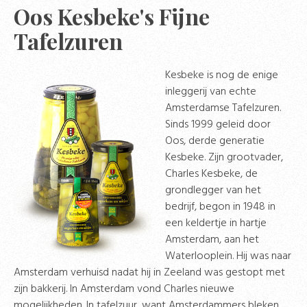
Oos Kesbeke's Fijne
Tafelzuren
Kesbeke is nog de enige
inleggerij van echte
Amsterdamse Tafelzuren.
Sinds 1999 geleid door
Oos, derde generatie
Kesbeke. Zijn grootvader,
Charles Kesbeke, de
grondlegger van het
bedrijf, begon in 1948 in
een keldertje in hartje
Amsterdam, aan het
Waterlooplein. Hij was naar
Amsterdam verhuisd nadat hij in Zeeland was gestopt met
zijn bakkerij. In Amsterdam vond Charles nieuwe
mogelijkheden. In tafelzuur, want Amsterdammers bleken