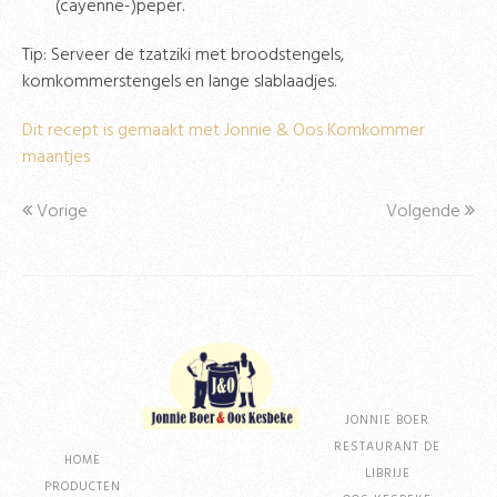
(cayenne-)peper.
Tip: Serveer de tzatziki met broodstengels,
komkommerstengels en lange slablaadjes.
Dit recept is gemaakt met Jonnie & Oos Komkommer
maantjes
Vorige
Volgende
JONNIE BOER
RESTAURANT DE
HOME
LIBRIJE
PRODUCTEN