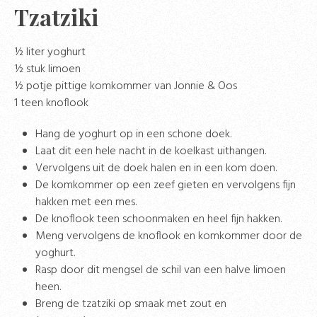
Tzatziki
½ liter yoghurt
½ stuk limoen
½ potje pittige komkommer van Jonnie & Oos
1 teen knoflook
Hang de yoghurt op in een schone doek.
Laat dit een hele nacht in de koelkast uithangen.
Vervolgens uit de doek halen en in een kom doen.
De komkommer op een zeef gieten en vervolgens fijn
hakken met een mes.
De knoflook teen schoonmaken en heel fijn hakken.
Meng vervolgens de knoflook en komkommer door de
yoghurt.
Rasp door dit mengsel de schil van een halve limoen
heen.
Breng de tzatziki op smaak met zout en