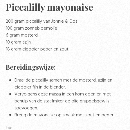
Piccalilly mayonaise
200 gram piccalilly van Jonnie & Oos
100 gram zonnebloemolie
6 gram mosterd
10 gram azijn
18 gram eidooier peper en zout
Bereidingswijze:
Draai de piccalilly samen met de mosterd, azijn en
eidooier fijn in de blender.
Vervolgens deze massa in een kom doen en met
behulp van de staafmixer de olie druppelsgewijs
toevoegen.
Breng de mayonaise op smaak met zout en peper.
Tip: