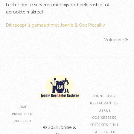
Lekker om te serveren met bijvoorbeeld rosbief of
gerookte makreel.
Dit recept is gemaakt met Jonnie & Oos Piccalilly
Volgende
JONNIE BOER
RESTAURANT DE
HOME
LIBRIJE
PRODUCTEN
OOS KESBEKE
RECEPTEN
KESBEKE'S FIJNE
© 2023 Jonnie &
TAFELZUREN